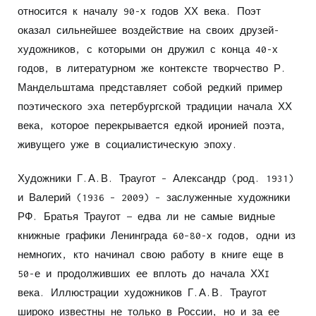
относится к началу 90-х годов ХХ века. Поэт
оказал сильнейшее воздействие на своих друзей-
художников, с которыми он дружил с конца 40-х
годов, в литературном же контексте творчество Р.
Мандельштама представляет собой редкий пример
поэтического эха петербургской традиции начала ХХ
века, которое перекрывается едкой иронией поэта,
живущего уже в социалистическую эпоху.
Художники Г.А.В. Траугот – Александр (род. 1931)
и Валерий (1936 – 2009) – заслуженные художники
РФ. Братья Траугот — едва ли не самые видные
книжные графики Ленинграда 60–80-х годов, одни из
немногих, кто начинал свою работу в книге еще в
50-е и продолживших ее вплоть до начала ХХI
века. Иллюстрации художников Г.А.В. Траугот
широко известны не только в России, но и за ее