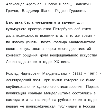
Александр Арефьев, Шолом Шварц, Валентин
Громов, Владимир Шагин, Родион Гудзенко…
Выставка была уникальным и важным для
культурного пространства Петербурга событием,
дала возможность вспомнить и, в то же время –
по-новому узнать, поэта Роальда Мандельштама,
понять и «услышать» через много десятилетий
контекст общения круга неофициального искусства
Ленинграда 40–60-х годов ХХ века.
Роальд Чарльсович Мандельштам – (1932 – 1961) –
ленинградский поэт, при жизни которого не было
опубликовано ни одного его стихотворения. Первые
публикации Роальда Мандельштама состоялись в
самиздате и за границей на рубеже 70–80-х годов,
первая же полиграфическая публикация в России